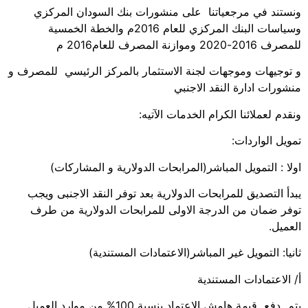
ونستند في مرجعياتنا على منشورات بنك السودان المركزي
وسياسات البنك المركزي للعام 2016م والخطة الخمسية
للمصرف 2016-2020 وموازنة المصرف للعام2016 م
و توجيهات وموجهات لجنة الاستثمار بالمركز الرئيسي للمصرف و
منشورات ادارة النقد الاجنبي
ونقدم لعملائنا الكرام الخدمات الآتيه:
تمويل الواردات:
اولا : التمويل المباشر(المرابحات الدولارية و المشاركات)
يبدأ التصديق للمرابحات الدولارية بعد توفر النقد الاجنبى ويجب
توفر ضمان من الدرجة الاولى للمرابحات الدولارية من طرف
العميل.
ثانيا: التمويل غير المباشر(الاعتمادات المستندية)
أ/ الاعتمادات المستندية
يتم دفع قيمة هامش الاعتماد بنسبة 100% من موارد العميل