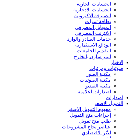
الحسابات الجارية
الحسابات الادخارية
الصيرفة الاكترونية
بطاقة ثمرات
الموبايل المصرفي
الانترنت المصرفي
خدمات الصادر والوارد
الودائع الاستثمارية
التقديم للجامعات
المراسلون بالخارج
الاخبار
صوتيات ومرئيات
مكتبة الصور
مكتبة الصوتيات
مكتبة الفيديو
اصدارات اعلامية
إصدارات
التمويل الاصغر
مفهوم التمويل الاصغر
إجراءات منح التمويل
طلب منح تمويل
عناصر نجاح المشروعات
الأثر الاقتصادي