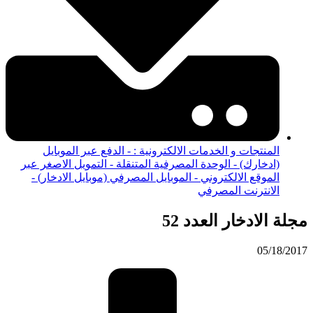
المنتجات و الخدمات الالكترونية : - الدفع عبر الموبايل
(ادخارك) - الوحدة المصرفية المتنقلة - التمويل الاصغر عبر
الموقع الالكتروني - الموبايل المصرفي (موبايل الادخار) -
الانترنت المصرفي
مجلة الادخار العدد 52
05/18/2017