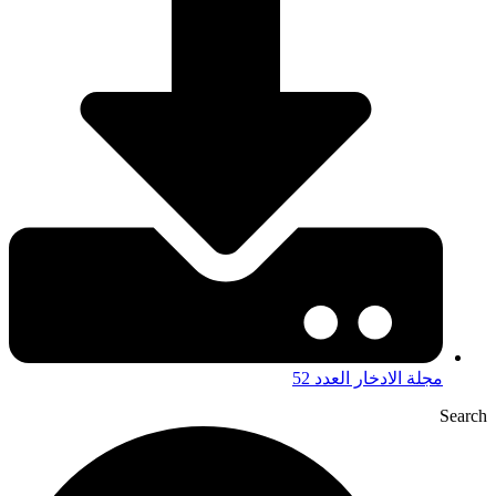
مجلة الادخار العدد 52
Search