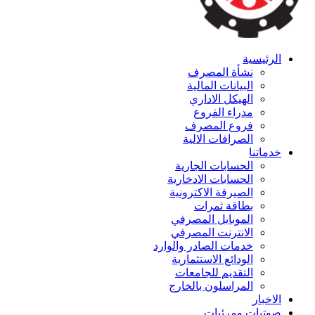
الرئيسية
نشأة المصرف
البيانات المالية
الهيكل الاداري
مدراء الفروع
فروع المصرف
الصرافات الالية
خدماتنا
الحسابات الجارية
الحسابات الادخارية
الصيرفة الاكترونية
بطاقة ثمرات
الموبايل المصرفي
الانترنت المصرفي
خدمات الصادر والوارد
الودائع الاستثمارية
التقديم للجامعات
المراسلون بالخارج
الاخبار
صوتيات ومرئيات