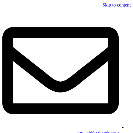
Skip to content
contact@ssdbank.com