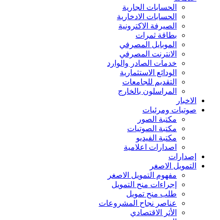
الحسابات الجارية
الحسابات الادخارية
الصيرفة الاكترونية
بطاقة ثمرات
الموبايل المصرفي
الانترنت المصرفي
خدمات الصادر والوارد
الودائع الاستثمارية
التقديم للجامعات
المراسلون بالخارج
الاخبار
صوتيات ومرئيات
مكتبة الصور
مكتبة الصوتيات
مكتبة الفيديو
اصدارات اعلامية
إصدارات
التمويل الاصغر
مفهوم التمويل الاصغر
إجراءات منح التمويل
طلب منح تمويل
عناصر نجاح المشروعات
الأثر الاقتصادي