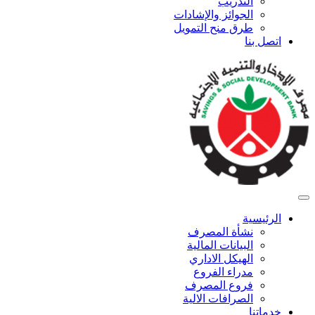
التدريب
الجوائز والإشادات
طرق منح التمويل
اتصل بنا
الرئيسية
نشأة المصرف
البيانات المالية
الهيكل الاداري
مدراء الفروع
فروع المصرف
الصرافات الالية
خدماتنا