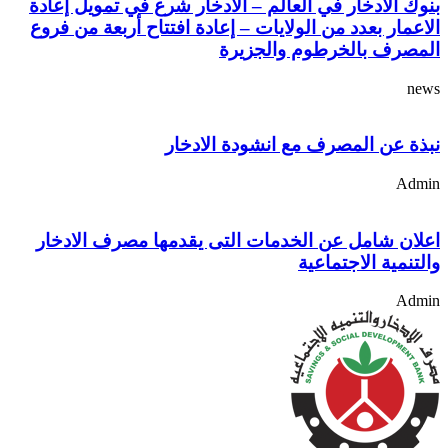
بنوك الادخار في العالم – الادخار شرع في تمويل إعادة
الاعمار بعدد من الولايات – إعادة افتتاح أربعة من فروع
المصرف بالخرطوم والجزيرة
news
نبذة عن المصرف مع انشودة الادخار
Admin
اعلان شامل عن الخدمات التى يقدمها مصرف الادخار
والتنمية الاجتماعية
Admin