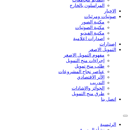
المراسلون بالخارج
الاخبار
صوتيات ومرئيات
مكتبة الصور
مكتبة الصوتيات
مكتبة الفيديو
اصدارات اعلامية
إصدارات
التمويل الاصغر
مفهوم التمويل الاصغر
إجراءات منح التمويل
طلب منح تمويل
عناصر نجاح المشروعات
الأثر الاقتصادي
التدريب
الجوائز والإشادات
طرق منح التمويل
اتصل بنا
الرئيسية
نشأة المصرف