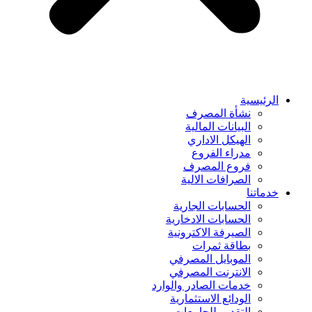
الرئيسية
نشأة المصرف
البيانات المالية
الهيكل الاداري
مدراء الفروع
فروع المصرف
الصرافات الالية
خدماتنا
الحسابات الجارية
الحسابات الادخارية
الصيرفة الاكترونية
بطاقة ثمرات
الموبايل المصرفي
الانترنت المصرفي
خدمات الصادر والوارد
الودائع الاستثمارية
التقديم للجامعات