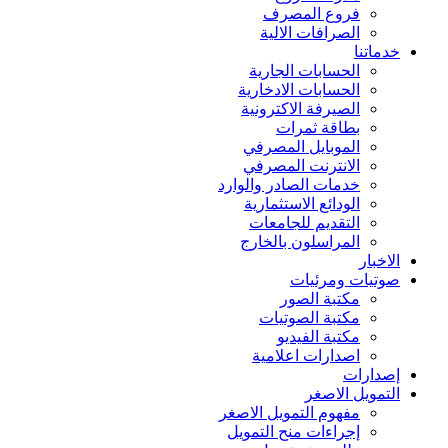
فروع المصرف
الصرافات الالية
خدماتنا
الحسابات الجارية
الحسابات الادخارية
الصيرفة الاكترونية
بطاقة ثمرات
الموبايل المصرفي
الانترنت المصرفي
خدمات الصادر والوارد
الودائع الاستثمارية
التقديم للجامعات
المراسلون بالخارج
الاخبار
صوتيات ومرئيات
مكتبة الصور
مكتبة الصوتيات
مكتبة الفيديو
اصدارات اعلامية
إصدارات
التمويل الاصغر
مفهوم التمويل الاصغر
إجراءات منح التمويل