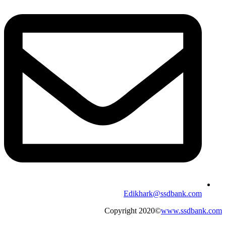
Edikhark@ssdbank.com
Copyright 2020©
www.ssdbank.com