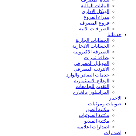
البيانات المالية
الهيكل الاداري
مدراء الفروع
فروع المصرف
الصرافات الالية
خدماتنا
الحسابات الجارية
الحسابات الادخارية
الصيرفة الاكترونية
بطاقة ثمرات
الموبايل المصرفي
الانترنت المصرفي
خدمات الصادر والوارد
الودائع الاستثمارية
التقديم للجامعات
المراسلون بالخارج
الاخبار
صوتيات ومرئيات
مكتبة الصور
مكتبة الصوتيات
مكتبة الفيديو
اصدارات اعلامية
إصدارات