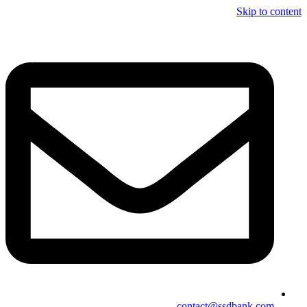
Skip to content
contact@ssdbank.com