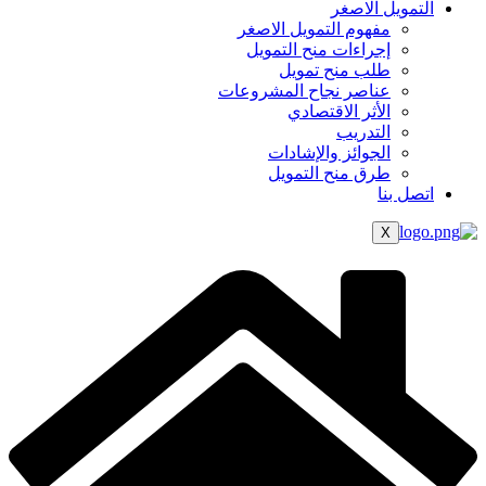
التمويل الاصغر
مفهوم التمويل الاصغر
إجراءات منح التمويل
طلب منح تمويل
عناصر نجاح المشروعات
الأثر الاقتصادي
التدريب
الجوائز والإشادات
طرق منح التمويل
اتصل بنا
X