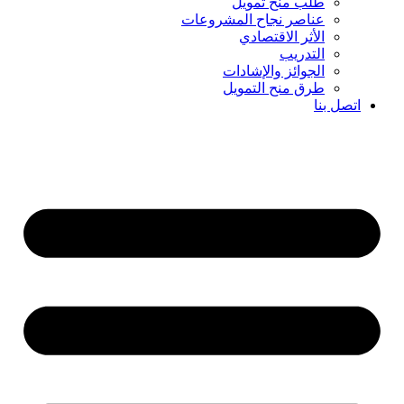
طلب منح تمويل
عناصر نجاح المشروعات
الأثر الاقتصادي
التدريب
الجوائز والإشادات
طرق منح التمويل
اتصل بنا