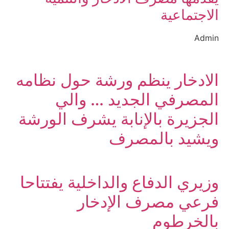
الاجتماعية
Admin
الادخار ينظم ورشة حول نظامه
المصرفي الجديد … والي
الجزيرة بالإنابة يشرف الورشة
ويشيد بالمصرف
وزيري الدفاع والداخلية يفتتاحا
فرعي مصرف الإدخار
بالخرطوم