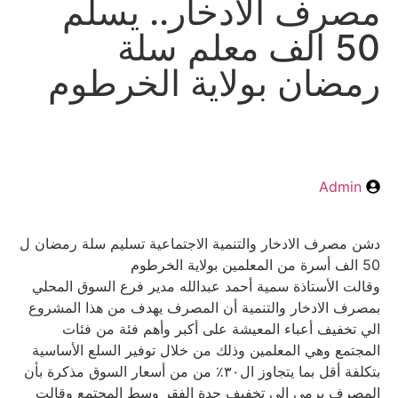
مصرف الادخار.. يسلم
50 الف معلم سلة
رمضان بولاية الخرطوم
Admin
دشن مصرف الادخار والتنمية الاجتماعية تسليم سلة رمضان ل
50 الف أسرة من المعلمين بولاية الخرطوم
وقالت الأستاذة سمية أحمد عبدالله مدير فرع السوق المحلي
بمصرف الادخار والتنمية أن المصرف يهدف من هذا المشروع
الي تخفيف أعباء المعيشة على أكبر وأهم فئة من فئات
المجتمع وهي المعلمين وذلك من خلال توفير السلع الأساسية
بتكلفة أقل بما يتجاوز ال٣٠٪ من من أسعار السوق مذكرة بأن
المصرف يرمي الي تخفيف حدة الفقر وسط المجتمع وقالت