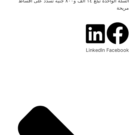
السلة الواحدة تبلغ ١٤ الف و٨٠٠ جنيه تسدد على أقساط
مريحة
LinkedIn
Facebook