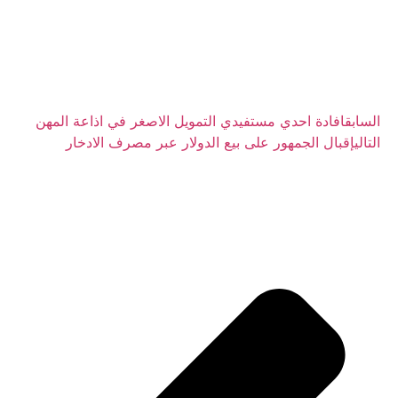
السابق
افادة احدي مستفيدي التمويل الاصغر في اذاعة المهن
التالي
إقبال الجمهور على بيع الدولار عبر مصرف الادخار