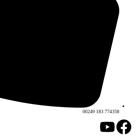
774358 183 00249