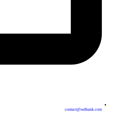
contact@ssdbank.com