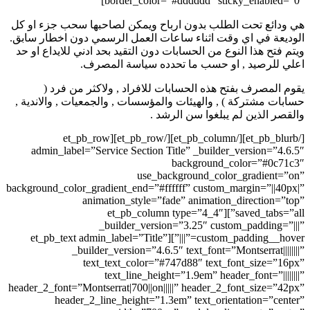
border_color=
باح ويمكن لصاحبها سحب جزء او كل
ات العمل الرسمي دون اخطار سابق.
 دون التقيد بحد ادني للايداع او حد
دده سياسة المصرف.
 للافراد , ولاكثر من فرد (
لمؤسسات , والجمعيات , والاندية ,
شد .
[/et_pb_blurb][/et_pb_column][/et_pb_row][et_pb_row
admin_label=”Service Section T
use_ba
background_color_gradient_end=”#ff
animation_style=”fa
saved_tabs=”all”][et_p
_builder_versio
custom_padding__hover=”|||”][et_pb_text admin_label=”Title”
_builder_version=”4.6.5
text_text_color=”#
text_line_heigh
header_2_font=”Montserrat|700||on||
header_2_line_height=”1.3