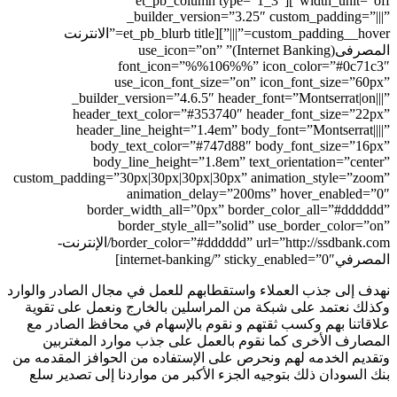
width_unit=”off”][et_p
_builder_versio
custom_padding__hover=”|||”][et_pb_blurb title=”الانترنت
مصرفى(Internet Banking)” use_icon=”on”
font_icon=”%%1
use_icon_font_siz
_builder_version=”4.6.5″ 
header_text_color=”#353
header_line_height=”1.4e
body_text_color=”#74
body_line_height=”1.8
custom_padding=”30px|30px|30px|3
animation_dela
border_width_all=”0px
border_style_all=
border_color=”#dddddd” url=”http://ssdbank.com/الإنترنت-
ابهم للعمل في مجال الصادر والوارد
راسلين بالخارج ونعمل على تقوية
وم بالإسهام في محافظ الصادر مع
عمل على جذب موارد المغتربين
 الإستفاده من الحوافز المقدمه من
الأكبر من مواردنا إلى تصدير سلع