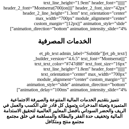
text_line_heigh
header_2_font=”Montserrat|700||on||
header_2_line_height=”1.3
max_width=”700px
custom_margin=”||12
animation_direction=”bottom” a
 المصرفية
[/et_pb_text][et_pb_tex
_builder_version=”4.
text_text_color=”#
text_line_heigh
text_orientatio
module_alignment=
animation_style=”slide”
animation_delay=”100ms” an
ية المتنوعة والصيرفة الاجتماعية
مويل كل قادر علي الكسب والعمل في
المعايير العالمية لتحقيق الاستدامة
والبطالة والمساهمة في خلق مجتمع
منتج ومتكافل