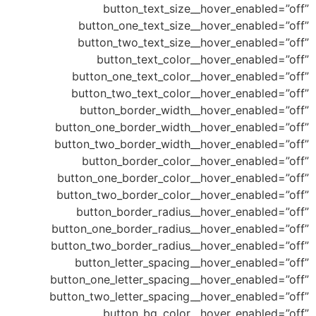
button_text_size__hover_e
button_one_text_size__hover_en
button_two_text_size__hover_en
button_text_color__hover_en
button_one_text_color__hover_en
button_two_text_color__hover_en
button_border_width__hover_en
button_one_border_width__hover_en
button_two_border_width__hover_en
button_border_color__hover_en
button_one_border_color__hover_en
button_two_border_color__hover_en
button_border_radius__hover_en
button_one_border_radius__hover_en
button_two_border_radius__hover_en
button_letter_spacing__hover_e
button_one_letter_spacing__hover_en
button_two_letter_spacing__hover_en
button_bg_color__hover_en