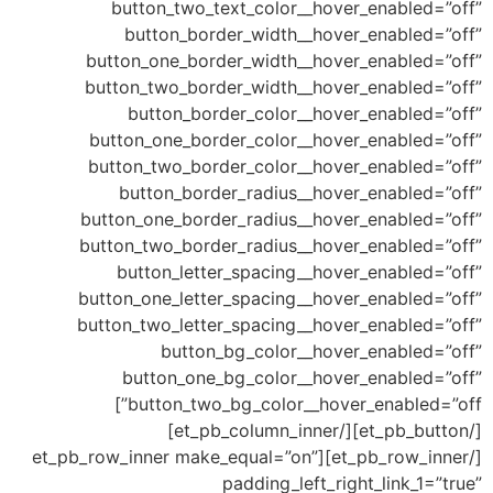
button_two_text_color__hover_en
button_border_width__hover_en
button_one_border_width__hover_en
button_two_border_width__hover_en
button_border_color__hover_en
button_one_border_color__hover_en
button_two_border_color__hover_en
button_border_radius__hover_en
button_one_border_radius__hover_en
button_two_border_radius__hover_en
button_letter_spacing__hover_e
button_one_letter_spacing__hover_en
button_two_letter_spacing__hover_en
button_bg_color__hover_en
button_one_bg_color__hover_en
button_two_bg_color__hover_enabled=”off”]
[/et_pb_button][/et_pb_column_inner]
[/et_pb_row_inner][et_pb_row_inner make_equal=”on”
padding_left_right_l