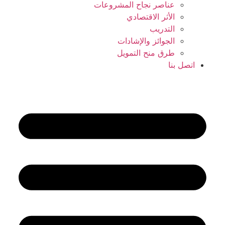
عناصر نجاح المشروعات
الأثر الاقتصادي
التدريب
الجوائز والإشادات
طرق منح التمويل
نا