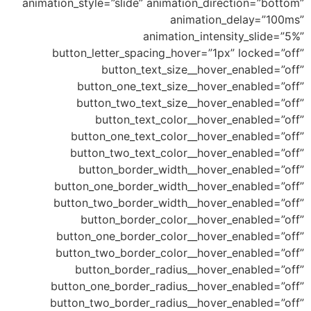
animation_style=”slide” animation_direct
animation_de
animation_intensit
button_letter_spacing_hover=”1px” 
button_text_size__hover_e
button_one_text_size__hover_en
button_two_text_size__hover_en
button_text_color__hover_en
button_one_text_color__hover_en
button_two_text_color__hover_en
button_border_width__hover_en
button_one_border_width__hover_en
button_two_border_width__hover_en
button_border_color__hover_en
button_one_border_color__hover_en
button_two_border_color__hover_en
button_border_radius__hover_en
button_one_border_radius__hover_en
button_two_border_radius__hover_en