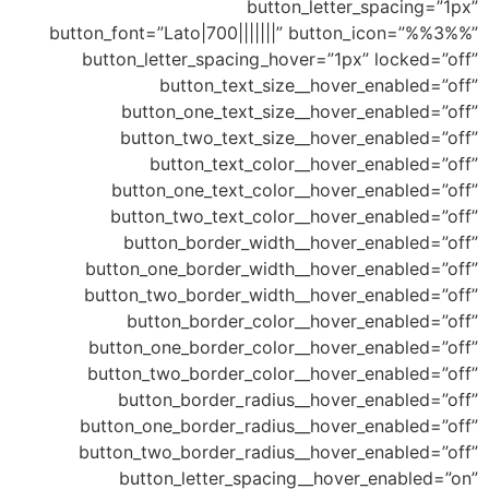
button_letter_s
button_font=”Lato|700|||||||” button_i
button_letter_spacing_hover=”1px” 
button_text_size__hover_e
button_one_text_size__hover_en
button_two_text_size__hover_en
button_text_color__hover_en
button_one_text_color__hover_en
button_two_text_color__hover_en
button_border_width__hover_en
button_one_border_width__hover_en
button_two_border_width__hover_en
button_border_color__hover_en
button_one_border_color__hover_en
button_two_border_color__hover_en
button_border_radius__hover_en
button_one_border_radius__hover_en
button_two_border_radius__hover_en
button_letter_spacing__hover_e