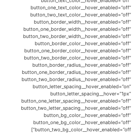
button_text_color__hover_en
button_one_text_color__hover_en
button_two_text_color__hover_en
button_border_width__hover_en
button_one_border_width__hover_en
button_two_border_width__hover_en
button_border_color__hover_en
button_one_border_color__hover_en
button_two_border_color__hover_en
button_border_radius__hover_en
button_one_border_radius__hover_en
button_two_border_radius__hover_en
button_letter_spacing__hover_e
button_letter_spacing__
button_one_letter_spacing__hover_en
button_two_letter_spacing__hover_en
button_bg_color__hover_en
button_one_bg_color__hover_en
button_two_bg_color__hover_enabled=”off”]