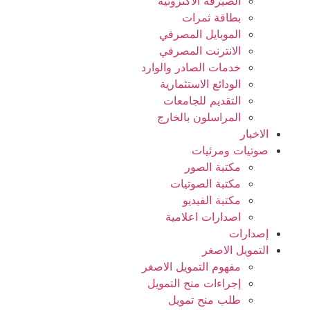
الصيرفة الاكترونية
بطاقة ثمرات
الموبايل المصرفي
الانترنت المصرفي
خدمات الصادر والوارد
الودائع الاستثمارية
التقديم للجامعات
المراسلون بالخارج
ت ومرئيات
مكتبة الصور
مكتبة الصوتيات
مكتبة الفيديو
اصدارات اعلامية
ات
ل الاصغر
مفهوم التمويل الاصغر
إجراءات منح التمويل
طلب منح تمويل