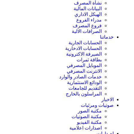
نشأة المصرف
البيانات المالية
الهيكل الاداري
مدراء الفروع
فروع المصرف
الصرافات الالية
خدماتنا
الحسابات الجارية
الحسابات الادخارية
الصيرفة الاكترونية
بطاقة ثمرات
الموبايل المصرفي
الانترنت المصرفي
خدمات الصادر والوارد
الودائع الاستثمارية
التقديم للجامعات
المراسلون بالخارج
الاخبار
صوتيات ومرئيات
مكتبة الصور
مكتبة الصوتيات
مكتبة الفيديو
اصدارات اعلامية
إصدارات