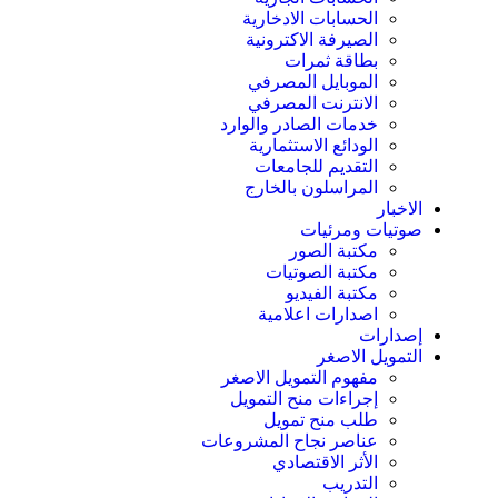
الحسابات الادخارية
الصيرفة الاكترونية
بطاقة ثمرات
الموبايل المصرفي
الانترنت المصرفي
خدمات الصادر والوارد
الودائع الاستثمارية
التقديم للجامعات
المراسلون بالخارج
الاخبار
صوتيات ومرئيات
مكتبة الصور
مكتبة الصوتيات
مكتبة الفيديو
اصدارات اعلامية
إصدارات
التمويل الاصغر
مفهوم التمويل الاصغر
إجراءات منح التمويل
طلب منح تمويل
عناصر نجاح المشروعات
الأثر الاقتصادي
التدريب