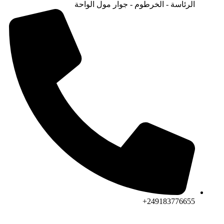
الرئاسة - الخرطوم - جوار مول الواحة
249183776655+