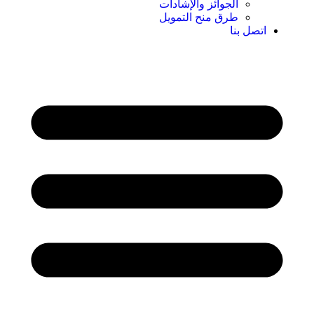
الجوائز والإشادات
طرق منح التمويل
اتصل بنا