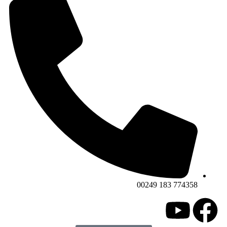
774358 183 00249