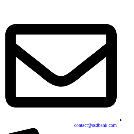
contact@ssdbank.com