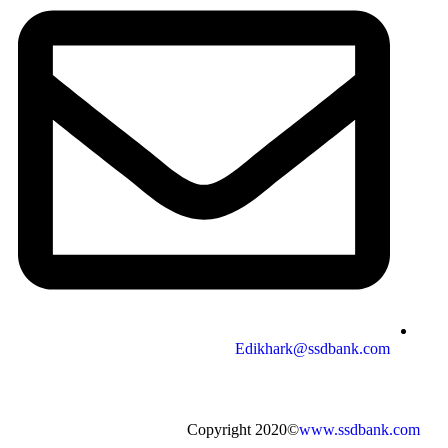
Edikhark@ssdbank.com
Copyright 2020©
www.ssdbank.com