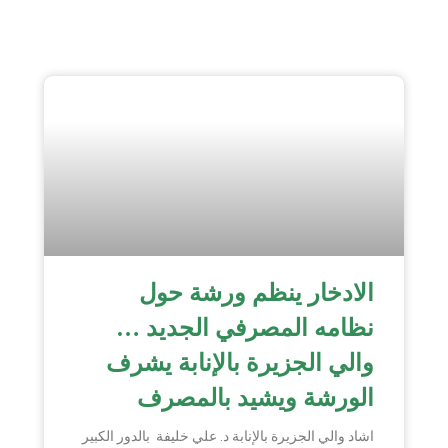
الادخار ينظم ورشة حول
نظامه المصرفي الجديد …
والي الجزيرة بالإنابة يشرف
الورشة ويشيد بالمصرف
اشاد والي الجزيرة بالإنابة د. علي خليفة بالدور الكبير