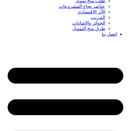
طلب منح تمويل
عناصر نجاح المشروعات
الأثر الاقتصادي
التدريب
الجوائز والإشادات
طرق منح التمويل
اتصل بنا