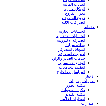
البيانات المالية
الهيكل الاداري
مدراء الفروع
فروع المصرف
الصرافات الالية
خدماتنا
الحسابات الجارية
الحسابات الادخارية
الصيرفة الاكترونية
بطاقة ثمرات
الموبايل المصرفي
الانترنت المصرفي
خدمات الصادر والوارد
الودائع الاستثمارية
التقديم للجامعات
المراسلون بالخارج
الاخبار
صوتيات ومرئيات
مكتبة الصور
مكتبة الصوتيات
مكتبة الفيديو
اصدارات اعلامية
إصدارات