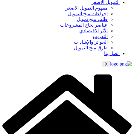
التمويل الاصغر
مفهوم التمويل الاصغر
إجراءات منح التمويل
طلب منح تمويل
عناصر نجاح المشروعات
الأثر الاقتصادي
التدريب
الجوائز والإشادات
طرق منح التمويل
اتصل بنا
X