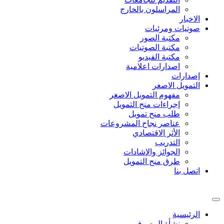
المراسلون بالخارج
الاخبار
صوتيات ومرئيات
مكتبة الصور
مكتبة الصوتيات
مكتبة الفيديو
اصدارات اعلامية
إصدارات
التمويل الاصغر
مفهوم التمويل الاصغر
إجراءات منح التمويل
طلب منح تمويل
عناصر نجاح المشروعات
الأثر الاقتصادي
التدريب
الجوائز والإشادات
طرق منح التمويل
اتصل بنا
الرئيسية
نشأة المصرف