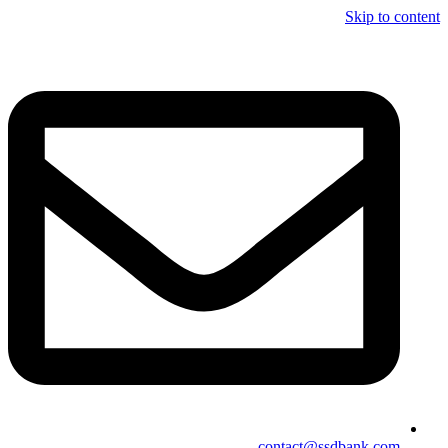
Skip to content
contact@ssdbank.com