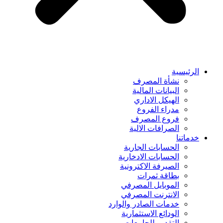
الرئيسية
نشأة المصرف
البيانات المالية
الهيكل الاداري
مدراء الفروع
فروع المصرف
الصرافات الالية
خدماتنا
الحسابات الجارية
الحسابات الادخارية
الصيرفة الاكترونية
بطاقة ثمرات
الموبايل المصرفي
الانترنت المصرفي
خدمات الصادر والوارد
الودائع الاستثمارية
التقديم للجامعات