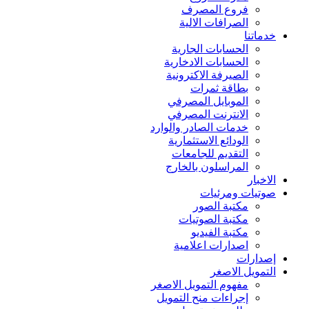
فروع المصرف
الصرافات الالية
خدماتنا
الحسابات الجارية
الحسابات الادخارية
الصيرفة الاكترونية
بطاقة ثمرات
الموبايل المصرفي
الانترنت المصرفي
خدمات الصادر والوارد
الودائع الاستثمارية
التقديم للجامعات
المراسلون بالخارج
الاخبار
صوتيات ومرئيات
مكتبة الصور
مكتبة الصوتيات
مكتبة الفيديو
اصدارات اعلامية
إصدارات
التمويل الاصغر
مفهوم التمويل الاصغر
إجراءات منح التمويل