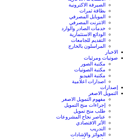
الصيرفة الاكترونية
بطاقة ثمرات
الموبايل المصرفي
الانترنت المصرفي
خدمات الصادر والوارد
الودائع الاستثمارية
التقديم للجامعات
المراسلون بالخارج
الاخبار
صوتيات ومرئيات
مكتبة الصور
مكتبة الصوتيات
مكتبة الفيديو
اصدارات اعلامية
إصدارات
التمويل الاصغر
مفهوم التمويل الاصغر
إجراءات منح التمويل
طلب منح تمويل
عناصر نجاح المشروعات
الأثر الاقتصادي
التدريب
الجوائز والإشادات