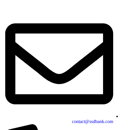
contact@ssdbank.com