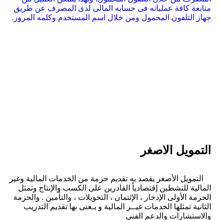
متابعة كافة عملياته فى حسابه المالى لدى المصرف عن طريق
جهاز التلفون المحمول ومن خلال اسم المستخدم وكلمه المرور.
التمويل الاصغر
التمويل الأصغر يقصد به تقديم حزمة من الخدمات المالية وغير
المالية للنشطين إقتصادياً القادرين على الكسب والإنتاج وتمثل
الحزمة الأولى الإدخار ، الإئتمان ، التحويلات ، والتأمين . والحزمة
الثانية تمثلها الخدمات غيــر المالية و يـعنى بها تقديم التدريب
والاستشارات والدعم الفني