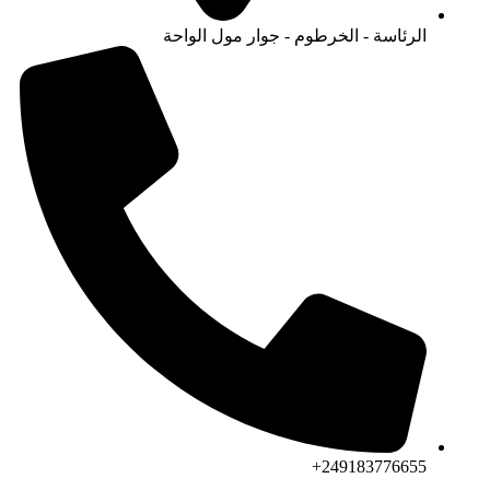
الرئاسة - الخرطوم - جوار مول الواحة
249183776655+