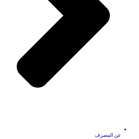
عن المصرف