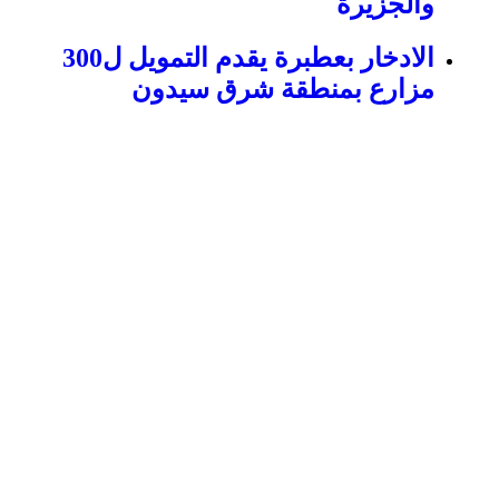
والجزيرة
الادخار بعطبرة يقدم التمويل ل300
مزارع بمنطقة شرق سيدون