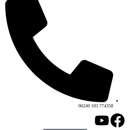
774358 183 00249