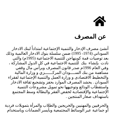
عن المصرف
أنشئ مصرف الإدخار والتنمية الإجتماعية امتداداً لبنك الادخار
السوداني (1974- 1995) ضمن سلسلة بنوك الادخار العالمية وذلك
بعد توصيات قمة كوبنهاجن للتنمية الاجتماعية (1995م) والتي
نادت بإنشاء بنك للتنمية الاجتماعية في كل الدول المشاركة ،
وفي العام 1996م صدر قانون المصرف وبرأس مال وقفي
مساهمة من بنك الســــودان المركــــــزي و وزارة المالية
والتخطيط الاقتصادى و وزارة العمل والتنمية الإجتماعية لفقراء
السودان . يحشد المصرف الموارد بحفز وتشجيع ثقافة الادخار
واستقطاب الودائع وتوجيهها نحو تمويل مشروعات التنمية
الإجتماعية والإقتصادية لخفض الفقر والبطالة وسط المجتمع
باستهداف صغار المنتجين .
والحرفيين والمهنيين والخريجين والطلاب والمرأة بتمويلات فردية
أو جماعية عبر الوسائط المجتمعية وبأيسر الضمانات وباستخدام