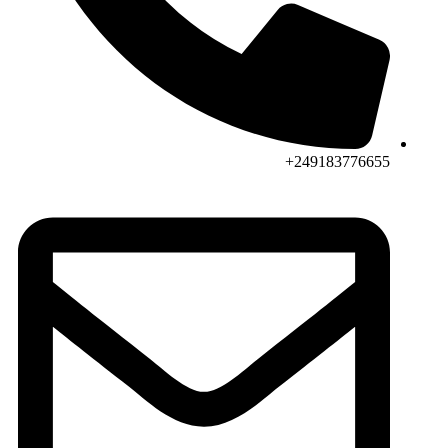
249183776655+