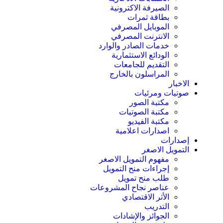
الصيرفة الاكترونية
بطاقة ثمرات
الموبايل المصرفي
الانترنت المصرفي
خدمات الصادر والوارد
الودائع الاستثمارية
التقديم للجامعات
المراسلون بالخارج
الاخبار
صوتيات ومرئيات
مكتبة الصور
مكتبة الصوتيات
مكتبة الفيديو
اصدارات اعلامية
إصدارات
التمويل الاصغر
مفهوم التمويل الاصغر
إجراءات منح التمويل
طلب منح تمويل
عناصر نجاح المشروعات
الأثر الاقتصادي
التدريب
الجوائز والإشادات