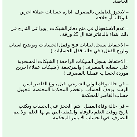
الخاصة.
– لايجوز للعاملين بالمصرف ادارة حسابات عملاء اخرين
بالوكالة أو خلافه
– عدم الاستعجال في منح دفاترالشيكات , ويراعي التدرج في
ذلك ابتداء بالدفاتر فئة ال 25 ورقة .
– الاحتفاظ بسجل لبيانات فتح وقفل الحسابات وتوضيح اسباب
وتاريخ القفل ( في حالة قفل الحسابات )
– الاحتفاظ بسجل الشيكات الراجعة ( الشيكات المسحوبة
علي حسابه بالمصرف ) والمرتجعة ( شيكات عملاء اخرين
موردة لحساب عميلنا بالمصرف )
– في حالة وفاة الولي الشرعي قبل بلوغ القاصر لسن
الرشد يوقف الحساب وتخطر المحكمة المختصة لتحويل
حساب القاصر للمحكمة.
– في حالة وفاة العميل , يتم الحجز علي الحساب ويكتب
تاريخ ووقت العلم بالوفاة والكيفية التي تم بها العلم ولا يتم
التصرف في الحساب الا بامر المحكمة.