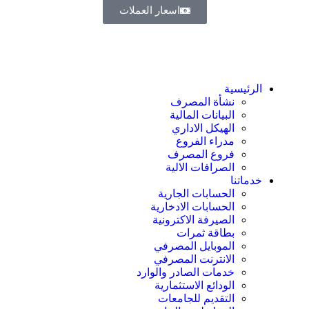
اسعار العملات
الرئيسية
نشأة المصرف
البيانات المالية
الهيكل الاداري
مدراء الفروع
فروع المصرف
الصرافات الالية
خدماتنا
الحسابات الجارية
الحسابات الادخارية
الصيرفة الاكترونية
بطاقة ثمرات
الموبايل المصرفي
الانترنت المصرفي
خدمات الصادر والوارد
الودائع الاستثمارية
التقديم للجامعات