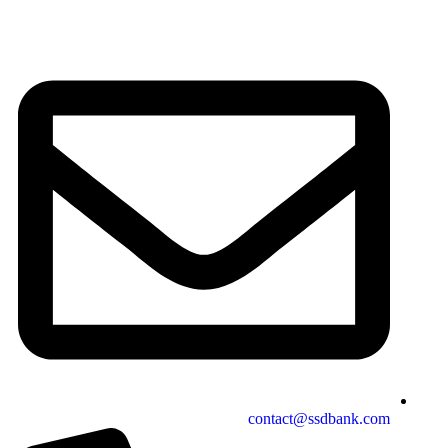
contact@ssdbank.com