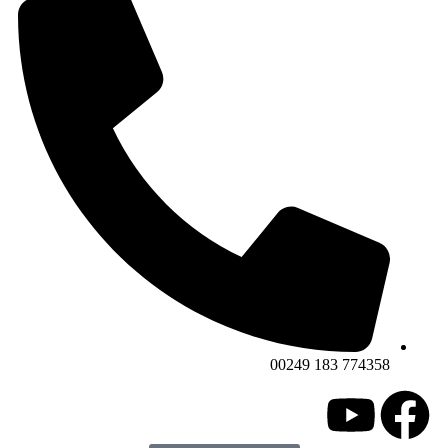
774358 183 00249